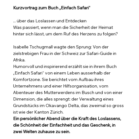
Kurzvortrag zum Buch „Einfach Safari“
... über das Loslassen und Entdecken
Was passiert, wenn man die Sicherheit der Heimat 
hinter sich lässt, um dem Ruf des Herzens zu folgen? 
Isabelle Tschugmall wagte den Sprung: Von der 
zielstrebigen Frau in der Schweiz zur Safari-Guide in 
Afrika.
Humorvoll und inspirierend erzählt sie in ihrem Buch 
„Einfach Safari“ von einem Leben ausserhalb der 
Komfortzone. Sie berichtet vom Aufbau ihres 
Unternehmens und einer Hilfsorganisation, vom 
Abenteuer des Mutterwerdens im Busch und von einer 
Dimension, die alles sprengt: der Verwaltung eines 
Grundstücks im Okavango Delta, das zweimal so gross 
ist wie der Kanton Zürich.
Ein persönlicher Abend über die Kraft des Loslassens, 
die Schönheit der Einfachheit und das Geschenk, in 
zwei Welten zuhause zu sein.