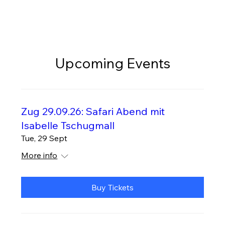
Upcoming Events
Zug 29.09.26: Safari Abend mit
Isabelle Tschugmall
Tue, 29 Sept
More info
Buy Tickets